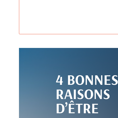
4 BONNE
RAISONS
D’ÊTRE