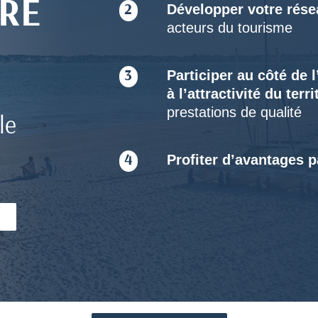
RE
Développer votre rése
2
acteurs du tourisme
Participer au côté de 
3
à l’attractivité du terri
prestations de qualité
le
Profiter d’avantages 
4