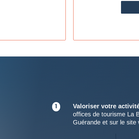
S
Valoriser votre activit
1
offices de tourisme La 
Guérande et sur le site