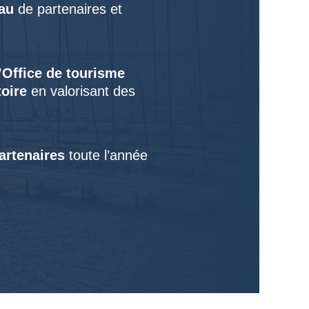
au
de partenaires et
l’Office de tourisme
toire
en valorisant des
partenaires
toute l’année