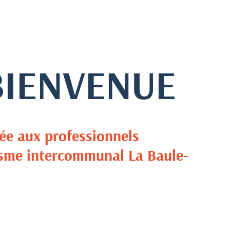
BIENVENUE
ée aux professionnels
risme intercommunal La Baule-