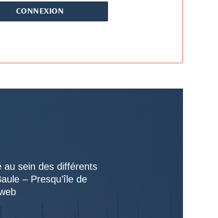
é
au sein des différents
Baule – Presqu’île de
 web