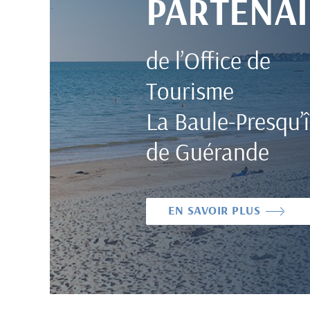
PARTENAI
de l’Office de
Tourisme
La Baule-Presqu’î
de Guérande
EN SAVOIR PLUS