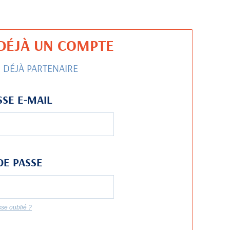
I DÉJÀ UN COMPTE
S DÉJÀ PARTENAIRE
SE E-MAIL
DE PASSE
se oublié ?