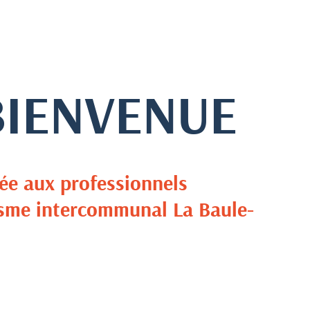
BIENVENUE
ée aux professionnels
risme intercommunal La Baule-