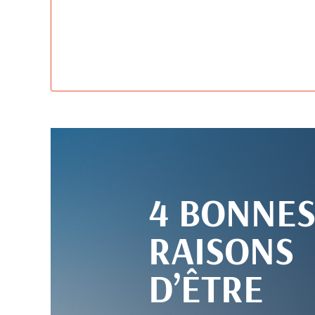
4 BONNE
RAISONS
D’ÊTRE