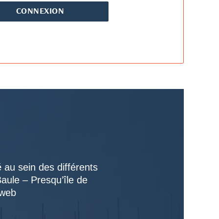
é
au sein des différents
Baule – Presqu’île de
 web