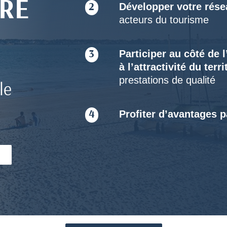
RE
Développer votre rése
2
acteurs du tourisme
Participer au côté de 
3
à l’attractivité du terri
prestations de qualité
le
Profiter d’avantages 
4