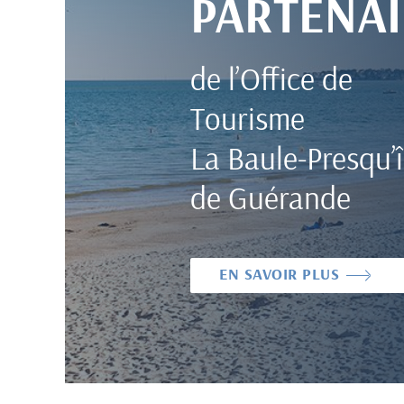
PARTENAI
de l’Office de
Tourisme
La Baule-Presqu’î
de Guérande
EN SAVOIR PLUS