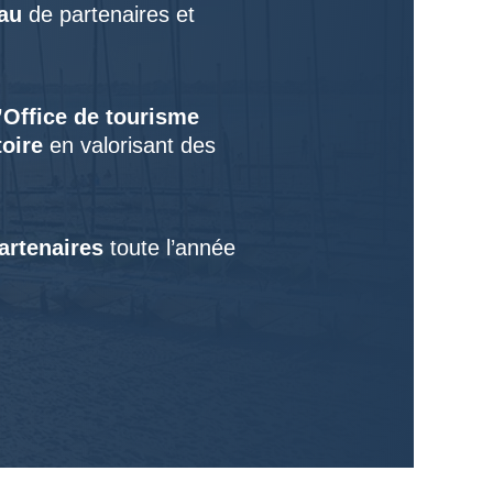
au
de partenaires et
l’Office de tourisme
toire
en valorisant des
partenaires
toute l’année