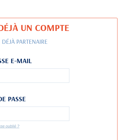
I DÉJÀ UN COMPTE
S DÉJÀ PARTENAIRE
SE E-MAIL
DE PASSE
se oublié ?