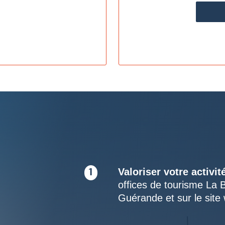
S
Valoriser votre activit
1
offices de tourisme La 
Guérande et sur le site