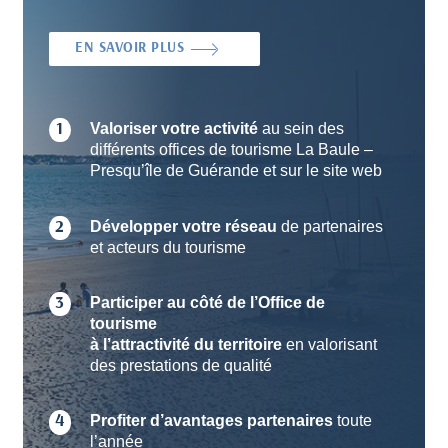
EN SAVOIR PLUS
Valoriser votre activité
au sein des
1
différents offices de tourisme La Baule –
Presqu’île de Guérande et sur le site web
Développer votre réseau
de partenaires
2
et acteurs du tourisme
Participer au côté de l’Office de
3
tourisme
à l’attractivité du territoire
en valorisant
des prestations de qualité
Profiter d’avantages partenaires
toute
4
l’année