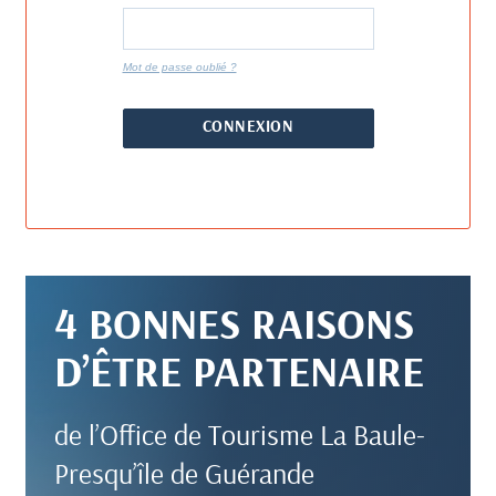
Mot de passe oublié ?
4 BONNES
RAISONS
D’ÊTRE
PARTENAIRE
de l’Office de Tourisme
La Baule-
Presqu’île
de Guérande